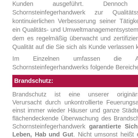
Kunden ausgeführt. Denno
Schornsteinfegerhandwerk zur Qualität
kontinuierlichen Verbesserung seiner Tätigk
ein Qualitäts- und Umweltmanagementsystem 
dem es regelmäßig überwacht und zertifiziert
Qualität auf die Sie sich als Kunde verlassen
Im Einzelnen umfassen die A
Schornsteinfegerhandwerks folgende Bereich
Brandschutz:
Brandschutz ist eine unserer originär
Verursacht durch unkontrollierte Feuerungs
einst immer wieder Häuser und ganze Städte
flächendeckende Überwachung des Brandsch
Schornsteinfegerhandwerk
garantierte Sich
Leben, Hab und Gut
. Nicht umsonst heißt 