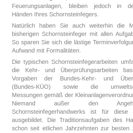
Feuerungsanlagen, bleiben jedoch in d
Händen Ihres Schornsteinfegers.
Natürlich haben Sie auch weiterhin die Mö
bisherigen Schornsteinfeger mit allen Aufg
So sparen Sie sich die lästige Terminverfolg
Aufwand mit Formalitäten.
Die typischen Schornsteinfegerarbeiten um
die Kehr- und Überprüfungsarbeiten ba
Vorgaben der Bundes-Kehr- und Überp
(Bundes-KÜO) sowie die umweltschu
Messungen gemäß der Kleinanlagenverordnu
Niemand außer den Angehö
Schornsteinfegerhandwerks ist für diese 
ausgebildet. Die Traditionsaufgaben des 
schon seit etlichen Jahrzehnten zur besten 