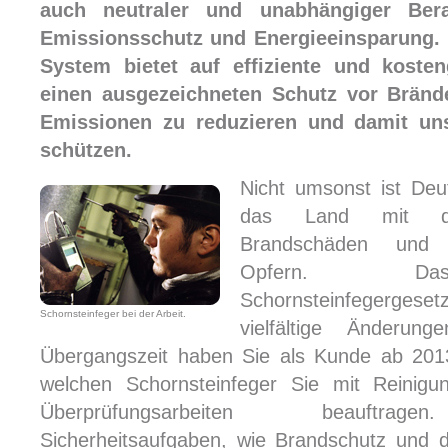
auch neutraler und unabhängiger Ber
Emissionsschutz und Energieeinsparung.
System bietet auf effiziente und koste
einen ausgezeichneten Schutz vor Brände
Emissionen zu reduzieren und damit un
schützen.
Nicht umsonst ist Deu
das Land mit de
Brandschäden und 
Opfern. D
Schornsteinfegerg
Schornsteinfeger bei der Arbeit.
vielfältige Änderun
Übergangszeit haben Sie als Kunde ab 2013
welchen Schornsteinfeger Sie mit Reinigu
Überprüfungsarbeiten beauftrag
Sicherheitsaufgaben, wie Brandschutz und