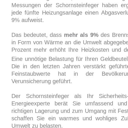
Messungen der Schornsteinfeger haben erg
jede fünfte Heizungsanlage einen Abgasverl
9% aufweist.
Das bedeutet, dass
mehr als 9%
des Brenns
in Form von Wärme an die Umwelt abgegebe
Prozent mehr erhöht Ihre Heizkosten und 
Eine unnötige Belastung für Ihren Geldbeute
Die in den letzten Jahren verstärkt geführ
Feinstaubwerte hat in der Bevölker
Verunsicherung geführt.
Der Schornsteinfeger als Ihr Sicherheit
Energieexperte berät Sie umfassend un
richtigen Lagerung und zum Umgang mit Fest
schaffen Sie ein warmes und wohliges Zu
Umwelt zu belasten.