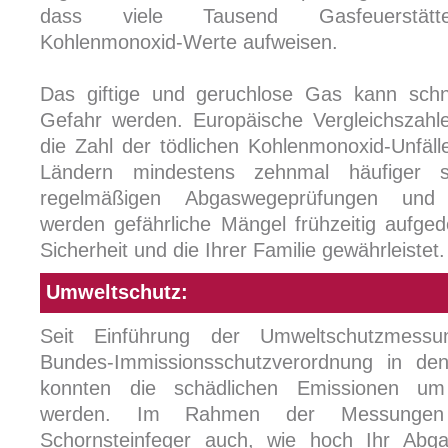
dass viele Tausend Gasfeuerstätte
Kohlenmonoxid-Werte aufweisen.
Das giftige und geruchlose Gas kann schne
Gefahr werden. Europäische Vergleichszahl
die Zahl der tödlichen Kohlenmonoxid-Unfäl
Ländern mindestens zehnmal häufiger s
regelmäßigen Abgaswegeprüfungen un
werden gefährliche Mängel frühzeitig aufge
Sicherheit und die Ihrer Familie gewährleistet.
Umweltschutz:
Seit Einführung der Umweltschutzmess
Bundes-Immissionsschutzverordnung in de
konnten die schädlichen Emissionen um
werden. Im Rahmen der Messungen 
Schornsteinfeger auch, wie hoch Ihr Abgas